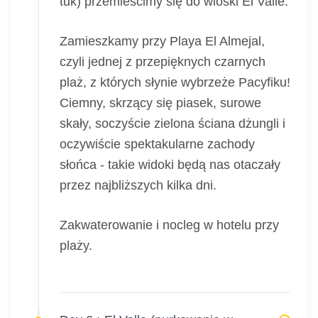
tuk) przemieścimy się do wioski El Valle.
Zamieszkamy przy Playa El Almejal,
czyli jednej z przepięknych czarnych
plaż, z których słynie wybrzeże Pacyfiku!
Ciemny, skrzący się piasek, surowe
skały, soczyście zielona ściana dżungli i
oczywiście spektakularne zachody
słońca - takie widoki będą nas otaczały
przez najbliższych kilka dni.
Zakwaterowanie i nocleg w hotelu przy
plaży.