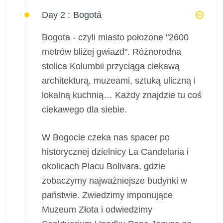
Day 2 :
Bogotá
Bogota - czyli miasto położone "2600
metrów bliżej gwiazd". Różnorodna
stolica Kolumbii przyciąga ciekawą
architekturą, muzeami, sztuką uliczną i
lokalną kuchnią… Każdy znajdzie tu coś
ciekawego dla siebie.
W Bogocie czeka nas spacer po
historycznej dzielnicy La Candelaria i
okolicach Placu Bolivara, gdzie
zobaczymy najważniejsze budynki w
państwie. Zwiedzimy imponujące
Muzeum Złota i odwiedzimy