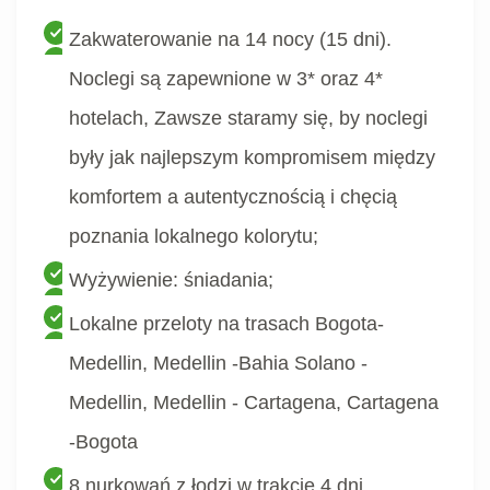
Zakwaterowanie na 14 nocy (15 dni).
Noclegi są zapewnione w 3* oraz 4*
hotelach, Zawsze staramy się, by noclegi
były jak najlepszym kompromisem między
komfortem a autentycznością i chęcią
poznania lokalnego kolorytu;
Wyżywienie: śniadania;
Lokalne przeloty na trasach Bogota-
Medellin, Medellin -Bahia Solano -
Medellin, Medellin - Cartagena, Cartagena
-Bogota
8 nurkowań z łodzi w trakcie 4 dni