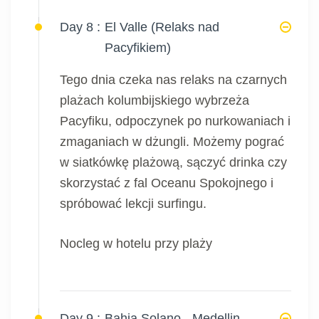
Day 8 :
El Valle (Relaks nad
Pacyfikiem)
Tego dnia czeka nas relaks na czarnych
plażach kolumbijskiego wybrzeża
Pacyfiku, odpoczynek po nurkowaniach i
zmaganiach w dżungli. Możemy pograć
w siatkówkę plażową, sączyć drinka czy
skorzystać z fal Oceanu Spokojnego i
spróbować lekcji surfingu.
Nocleg w hotelu przy plaży
Day 9 :
Bahia Solano - Medellin -