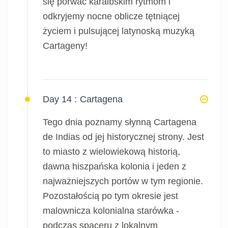
się porwać karaibskim rytmom i
odkryjemy nocne oblicze tętniącej
życiem i pulsującej latynoską muzyką
Cartageny!
Day 14 :
Cartagena
Tego dnia poznamy słynną Cartagena
de Indias od jej historycznej strony. Jest
to miasto z wielowiekową historią,
dawna hiszpańska kolonia i jeden z
najważniejszych portów w tym regionie.
Pozostałością po tym okresie jest
malownicza kolonialna starówka -
podczas spaceru z lokalnym