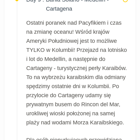
Cartagena
Ostatni poranek nad Pacyfikiem i czas
na zmianę oceanu! Wśród krajów
Ameryki Południowej jest to możliwe
TYLKO w Kolumbii! Przejazd na lotnisko
i lot do Medellin, a następnie do
Cartageny - turystycznej perły Karaibów.
To na wybrzeżu karaibskim dla odmiany
spędzimy ostatnie dni w Kolumbii. Po
przylocie do Cartageny udamy się
prywatnym busem do Rincon del Mar,
urokliwej wioski położonej na samej
plaży nad wodami Morza Karaibskiego.