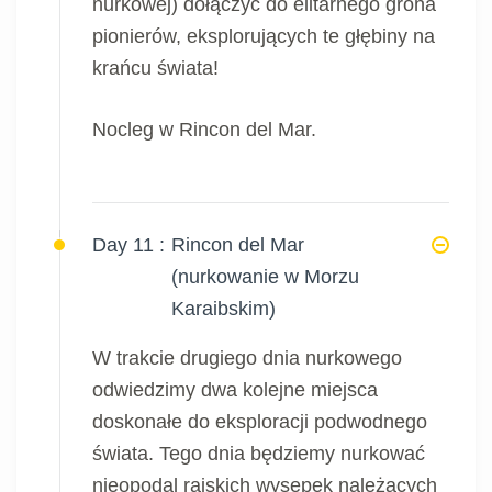
nurkowej) dołączyć do elitarnego grona
pionierów, eksplorujących te głębiny na
krańcu świata!
Nocleg w Rincon del Mar.
Day 11 :
Rincon del Mar
(nurkowanie w Morzu
Karaibskim)
W trakcie drugiego dnia nurkowego
odwiedzimy dwa kolejne miejsca
doskonałe do eksploracji podwodnego
świata. Tego dnia będziemy nurkować
nieopodal rajskich wysepek należących