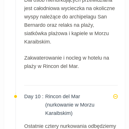
Dla osób nienurkujących przewidziana
jest całodniowa wycieczka na okoliczne
wyspy należące do archipelagu San
Bernardo oraz relaks na plaży,
siatkówka plażowa i kąpiele w Morzu
Karaibskim.
Zakwaterowanie i nocleg w hotelu na
plaży w Rincon del Mar.
Day 10 :
Rincon del Mar
(nurkowanie w Morzu
Karaibskim)
Ostatnie cztery nurkowania odbędziemy