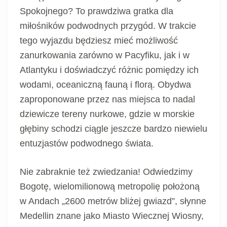
Spokojnego? To prawdziwa gratka dla
miłośników podwodnych przygód. W trakcie
tego wyjazdu będziesz mieć możliwość
zanurkowania zarówno w Pacyfiku, jak i w
Atlantyku i doświadczyć różnic pomiędzy ich
wodami, oceaniczną fauną i florą. Obydwa
zaproponowane przez nas miejsca to nadal
dziewicze tereny nurkowe, gdzie w morskie
głębiny schodzi ciągle jeszcze bardzo niewielu
entuzjastów podwodnego świata.
Nie zabraknie też zwiedzania! Odwiedzimy
Bogotę, wielomilionową metropolię położoną
w Andach „2600 metrów bliżej gwiazd”, słynne
Medellin znane jako Miasto Wiecznej Wiosny,