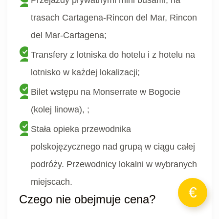
Przejazdy prywatnymi mini busami, na
trasach Cartagena-Rincon del Mar, Rincon
del Mar-Cartagena;
Transfery z lotniska do hotelu i z hotelu na
lotnisko w każdej lokalizacji;
Bilet wstępu na Monserrate w Bogocie
(kolej linowa), ;
Stała opieka przewodnika
polskojęzycznego nad grupą w ciągu całej
podróży. Przewodnicy lokalni w wybranych
miejscach.
Czego nie obejmuje cena?