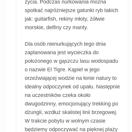
życia. Podczas nurkowania można
spotkać najróżniejsze gatunki ryb takich
jak: guitarfish, rekiny młoty, żółwie
morskie, delfiny czy manty.
Dla osób nienurkujących tego dnia
zaplanowana jest wycieczka do
położonego w gąszczu lasu wodospadu
o nazwie El Tigre. Kąpiel w jego
orzeźwiającej wodzie na łonie natury to
idealny odpoczynek od upału. Następnie
na uczestników czeka około
dwugodzinny, emocjonujący trekking po
dżungli, wzdłuż skalistej linii brzegowej.
W trakcie pobytu w wolnym czasie
będziemy odpoczywać na pięknej plaży