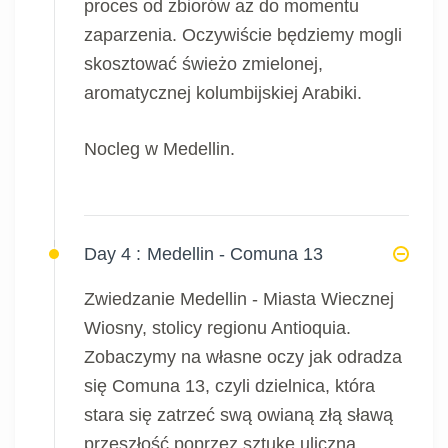
proces od zbiorów aż do momentu
zaparzenia. Oczywiście będziemy mogli
skosztować świeżo zmielonej,
aromatycznej kolumbijskiej Arabiki.
Nocleg w Medellin.
Day 4 :
Medellin - Comuna 13
Zwiedzanie Medellin - Miasta Wiecznej
Wiosny, stolicy regionu Antioquia.
Zobaczymy na własne oczy jak odradza
się Comuna 13, czyli dzielnica, która
stara się zatrzeć swą owianą złą sławą
przeszłość poprzez sztukę uliczną...