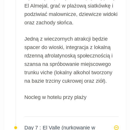
El Almejal, grać w plażową siatkówkę i
podziwiać malownicze, dziewicze widoki
oraz zachody słońca.
Jedną z wieczornych atrakcji będzie
spacer do wioski, integracja z lokalną
rdzenną afrolatynoską społecznością i
szansa na spróbowanie miejscowego
trunku viche (lokalny alkohol tworzony
na bazie trzciny cukrowej oraz ziół).
Nocleg w hotelu przy plaży
Day 7 :
El Valle (nurkowanie w