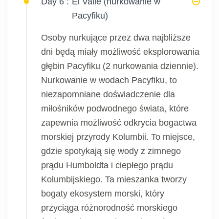
Day 6 :
El Valle (nurkowanie w
Pacyfiku)
Osoby nurkujące przez dwa najbliższe
dni będą miały możliwość eksplorowania
głębin Pacyfiku (2 nurkowania dziennie).
Nurkowanie w wodach Pacyfiku, to
niezapomniane doświadczenie dla
miłośników podwodnego świata, które
zapewnia możliwość odkrycia bogactwa
morskiej przyrody Kolumbii. To miejsce,
gdzie spotykają się wody z zimnego
prądu Humboldta i ciepłego prądu
Kolumbijskiego. Ta mieszanka tworzy
bogaty ekosystem morski, który
przyciąga różnorodność morskiego