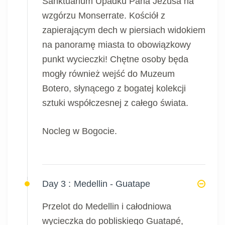
Sanktuarium Upadku Pana Jezusa na
wzgórzu Monserrate. Kościół z
zapierającym dech w piersiach widokiem
na panoramę miasta to obowiązkowy
punkt wycieczki! Chętne osoby będa
mogły również wejść do Muzeum
Botero, słynącego z bogatej kolekcji
sztuki współczesnej z całego świata.
Nocleg w Bogocie.
Day 3 :
Medellin - Guatape
Przelot do Medellin i całodniowa
wycieczka do pobliskiego Guatapé,