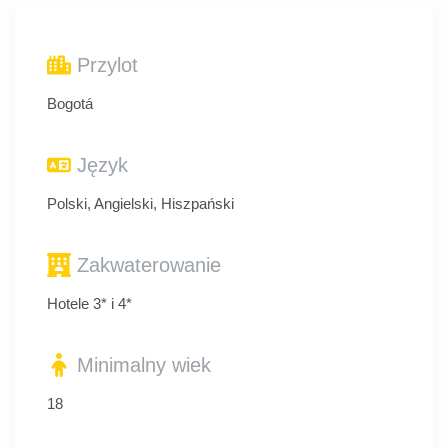
Przylot
Bogotá
Język
Polski, Angielski, Hiszpański
Zakwaterowanie
Hotele 3* i 4*
Minimalny wiek
18