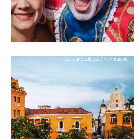
Co warto zobaczyć w Kolumbii